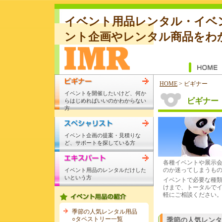
イベント用品レンタル・イベ
ント企画やレンタル商品をわ
HOME
>
ビギナー
イベントを開催したいけど、何か
ビギナー
らはじめればいいのかわからない
方
イベント企画の提案・見積りな
ど、サポートを探している方
各種イベントや展示
のか迷ってしまうも
イベント用品のレンタルだけした
いという方
イベントで必要な種
けまで、トータルで
軽にご相談ください
季節の人気レンタル用品
○タペストリー一覧
季節の人気レンタ